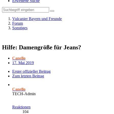
Erweiterte Suche
Vulcanier Bayern und Freunde
Forum
Sonstiges
Hilfe: Damengröße für Jeans?
Canello
17. Mai 2019
Erster offizieller Beitrag
Zum letzten Beitrag
Canello
TECH-Admin
Reaktionen
104