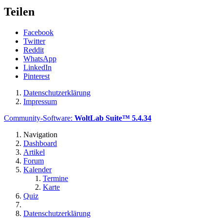
Teilen
Facebook
Twitter
Reddit
WhatsApp
LinkedIn
Pinterest
Datenschutzerklärung
Impressum
Community-Software:
WoltLab Suite™ 5.4.34
Navigation
Dashboard
Artikel
Forum
Kalender
Termine
Karte
Quiz
Datenschutzerklärung