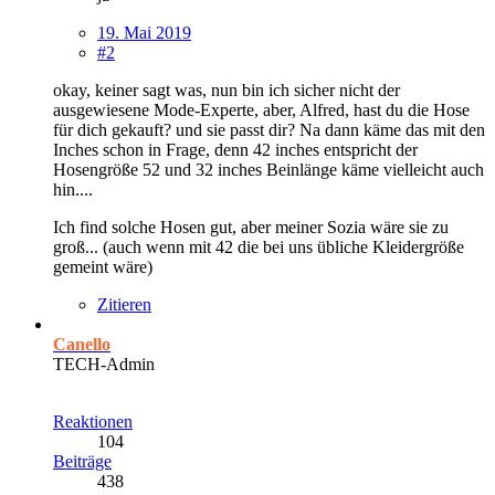
19. Mai 2019
#2
okay, keiner sagt was, nun bin ich sicher nicht der
ausgewiesene Mode-Experte, aber, Alfred, hast du die Hose
für dich gekauft? und sie passt dir? Na dann käme das mit den
Inches schon in Frage, denn 42 inches entspricht der
Hosengröße 52 und 32 inches Beinlänge käme vielleicht auch
hin....
Ich find solche Hosen gut, aber meiner Sozia wäre sie zu
groß... (auch wenn mit 42 die bei uns übliche Kleidergröße
gemeint wäre)
Zitieren
Canello
TECH-Admin
Reaktionen
104
Beiträge
438