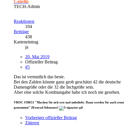
Canello
TECH-Admin
Reaktionen
104
Beiträge
438
Karteneintrag
ja
20. Mai 2019
Offizieller Beitrag
#5
Das ist vermutlich das beste.
Bei den Zahlen könnte ganz grob geschätzt 42 die deutsche
Damengröße oder die 32 die Inchgröße sein.
Aber eine solche Kombiangabe habe ich noch nie gesehen.
VROC #38651 "Machen Sie sich erst mal unbeliebt. Dann werden Sie auch ernst
genommen" (Konrad Adenauer)
Vorheriger offizieller Beitrag
Zitieren