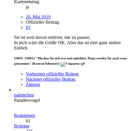
Karteneintrag
ja
20. Mai 2019
Offizieller Beitrag
#3
Sie ist weit davon entfernt, mir zu passen.
In inch wäre die Größe OK. Aber das ist eine ganz andere
Einheit.
VROC #38651 "Machen Sie sich erst mal unbeliebt. Dann werden Sie auch ernst
genommen" (Konrad Adenauer)
Vorheriger offizieller Beitrag
Nächster offizieller Beitrag
Zitieren
palemchen
Paradiesvogel
Reaktionen
61
Beiträge