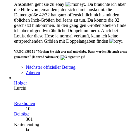
Ansonsten geht sie zu ebay
. Da bräuchte ich aber
die Hilfe von jemandem, der sich damit auskennt: die
Damengröße 42/32 hat ganz offensichtlich nichts mit den
üblichen Inch-Größen bei Jeans zu tun. Da könnte die 32
geschätzt hinkommen. In den gängigen Größentabellen finde
ich aber nirgendwo ähnliche Doppelnummern. Auch bei
Louis, der diese Hose ja normal verkauft, kann ich keine
entsprechenden Größen mit Doppelangaben finden
.
VROC #38651 "Machen Sie sich erst mal unbeliebt. Dann werden Sie auch ernst
genommen" (Konrad Adenauer)
Nächster offizieller Beitrag
Zitieren
Holger
Lurchi
Reaktionen
10
Beiträge
361
Karteneintrag
ja