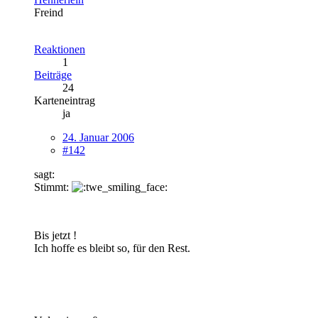
Freind
Reaktionen
1
Beiträge
24
Karteneintrag
ja
24. Januar 2006
#142
sagt:
Stimmt:
Bis jetzt !
Ich hoffe es bleibt so, für den Rest.