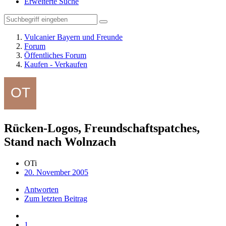
Erweiterte Suche
Vulcanier Bayern und Freunde
Forum
Öffentliches Forum
Kaufen - Verkaufen
Rücken-Logos, Freundschaftspatches,
Stand nach Wolnzach
OTi
20. November 2005
Antworten
Zum letzten Beitrag
1