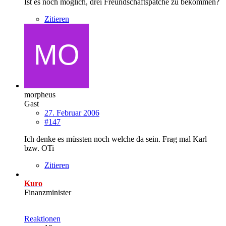
Ist es noch möglich, drei Freundschaftspatche zu bekommen?
Zitieren
morpheus
Gast
27. Februar 2006
#147
Ich denke es müssten noch welche da sein. Frag mal Karl
bzw. OTi
Zitieren
Kuro
Finanzminister
Reaktionen