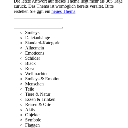
Die letzte Antwort auf dieses Thema liegt mehr als 365 Tage
zurück. Das Thema ist womöglich bereits veraltet. Bitte
erstellen Sie ggf. ein
neues Thema
.
Smileys
Dateianhänge
Standard-Kategorie
Allgemein
Emoticons
Schilder
Black
Rosa
Weihnachten
Smileys & Emotion
Menschen
Teile
Tiere & Natur
Essen & Trinken
Reisen & Orte
Aktiv
Objekte
Symbole
Flaggen