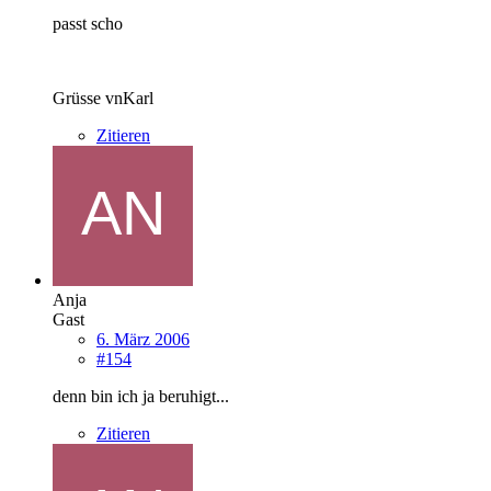
passt scho
Grüsse vnKarl
Zitieren
Anja
Gast
6. März 2006
#154
denn bin ich ja beruhigt...
Zitieren