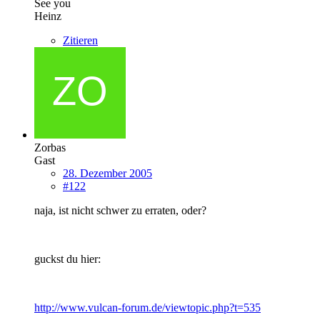
See you
Heinz
Zitieren
Zorbas
Gast
28. Dezember 2005
#122
naja, ist nicht schwer zu erraten, oder?
guckst du hier:
http://www.vulcan-forum.de/viewtopic.php?t=535