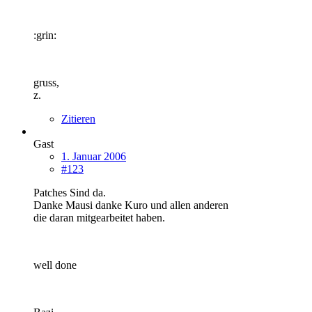
:grin:
gruss,
z.
Zitieren
Gast
1. Januar 2006
#123
Patches Sind da.
Danke Mausi danke Kuro und allen anderen
die daran mitgearbeitet haben.
well done