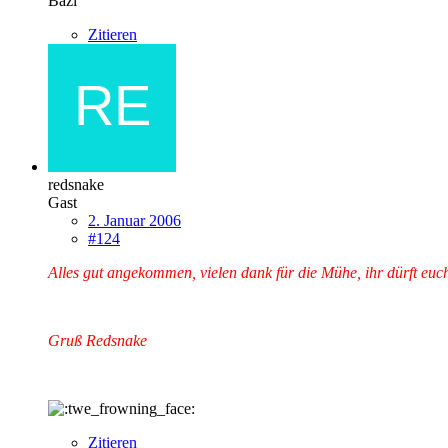
Bazi
Zitieren
redsnake
Gast
2. Januar 2006
#124
Alles gut angekommen, vielen dank für die Mühe, ihr dürft euch
Gruß Redsnake
Zitieren