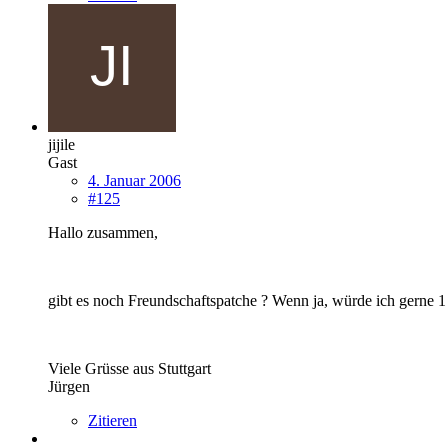
jijile
Gast
4. Januar 2006
#125
Hallo zusammen,
gibt es noch Freundschaftspatche ? Wenn ja, würde ich gerne 1 
Viele Grüsse aus Stuttgart
Jürgen
Zitieren