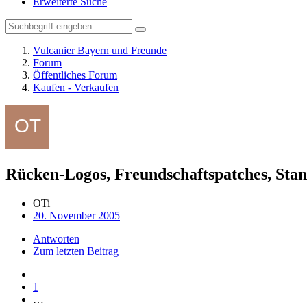
Erweiterte Suche
Vulcanier Bayern und Freunde
Forum
Öffentliches Forum
Kaufen - Verkaufen
Rücken-Logos, Freundschaftspatches, Sta
OTi
20. November 2005
Antworten
Zum letzten Beitrag
1
…