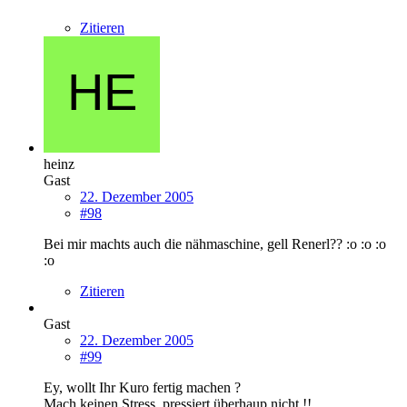
Zitieren
heinz
Gast
22. Dezember 2005
#98
Bei mir machts auch die nähmaschine, gell Renerl?? :o :o :o
:o
Zitieren
Gast
22. Dezember 2005
#99
Ey, wollt Ihr Kuro fertig machen ?
Mach keinen Stress, pressiert überhaup nicht !!