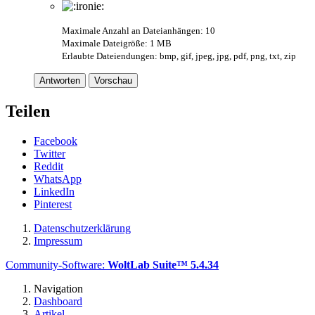
Maximale Anzahl an Dateianhängen: 10
Maximale Dateigröße: 1 MB
Erlaubte Dateiendungen: bmp, gif, jpeg, jpg, pdf, png, txt, zip
Antworten
Vorschau
Teilen
Facebook
Twitter
Reddit
WhatsApp
LinkedIn
Pinterest
Datenschutzerklärung
Impressum
Community-Software:
WoltLab Suite™ 5.4.34
Navigation
Dashboard
Artikel