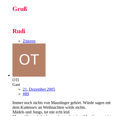
Gruß
Rudi
Zitieren
OTi
Gast
21. Dezember 2005
#89
Immer noch nichts von Mauslinger gehört. Würde sagen mit
dem Kuttensex an Weihnachten wirds nichts.
Mädels und Jungs, tut mir echt leid.