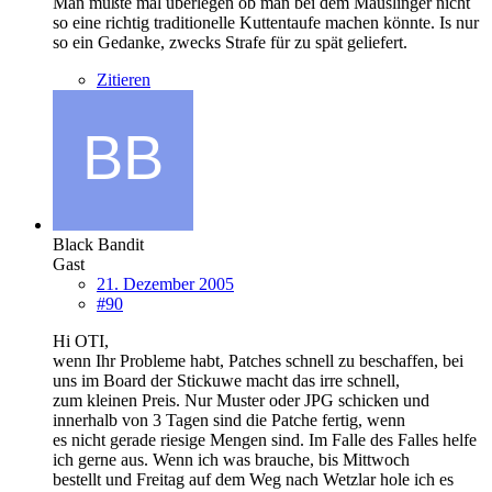
Man müßte mal überlegen ob man bei dem Mauslinger nicht
so eine richtig traditionelle Kuttentaufe machen könnte. Is nur
so ein Gedanke, zwecks Strafe für zu spät geliefert.
Zitieren
Black Bandit
Gast
21. Dezember 2005
#90
Hi OTI,
wenn Ihr Probleme habt, Patches schnell zu beschaffen, bei
uns im Board der Stickuwe macht das irre schnell,
zum kleinen Preis. Nur Muster oder JPG schicken und
innerhalb von 3 Tagen sind die Patche fertig, wenn
es nicht gerade riesige Mengen sind. Im Falle des Falles helfe
ich gerne aus. Wenn ich was brauche, bis Mittwoch
bestellt und Freitag auf dem Weg nach Wetzlar hole ich es