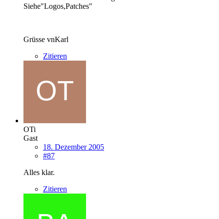
Siehe"Logos,Patches"
Grüsse vnKarl
Zitieren
OTi
Gast
18. Dezember 2005
#87
Alles klar.
Zitieren