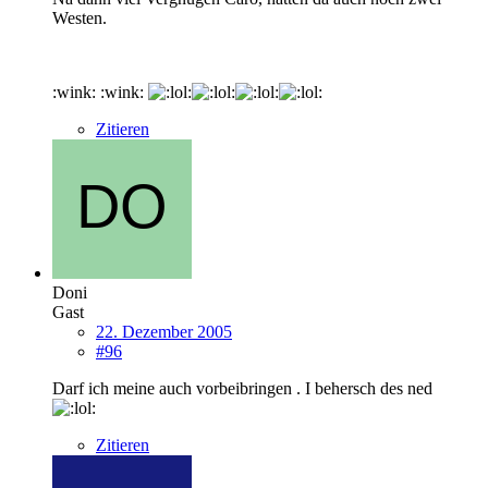
Westen.
:wink: :wink:
Zitieren
Doni
Gast
22. Dezember 2005
#96
Darf ich meine auch vorbeibringen . I behersch des ned
Zitieren