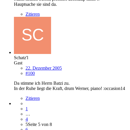
Hauptsache sie sind da.
Zitieren
Schatz'l
Gast
22. Dezember 2005
#100
Da stimme ich Herrn Batzi zu.
In der Ruhe liegt die Kraft, drum Werner, piano! :occasion14
Zitieren
1
…
4
5
Seite 5 von 8
6