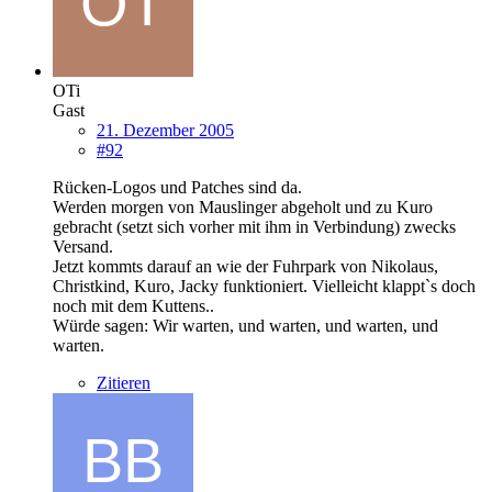
OTi
Gast
21. Dezember 2005
#92
Rücken-Logos und Patches sind da.
Werden morgen von Mauslinger abgeholt und zu Kuro
gebracht (setzt sich vorher mit ihm in Verbindung) zwecks
Versand.
Jetzt kommts darauf an wie der Fuhrpark von Nikolaus,
Christkind, Kuro, Jacky funktioniert. Vielleicht klappt`s doch
noch mit dem Kuttens..
Würde sagen: Wir warten, und warten, und warten, und
warten.
Zitieren