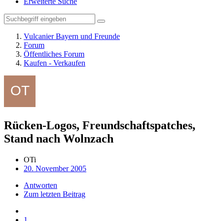
Erweiterte Suche
Vulcanier Bayern und Freunde
Forum
Öffentliches Forum
Kaufen - Verkaufen
Rücken-Logos, Freundschaftspatches,
Stand nach Wolnzach
OTi
20. November 2005
Antworten
Zum letzten Beitrag
1