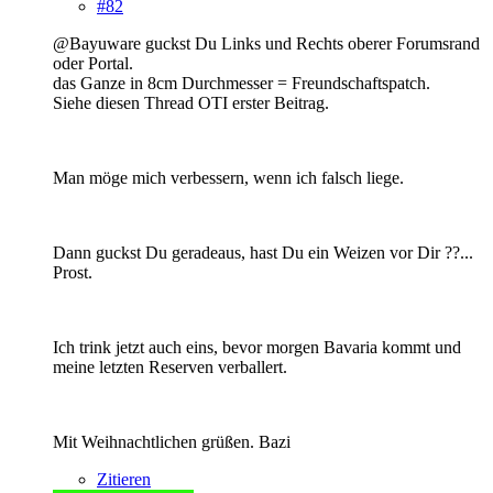
#82
@Bayuware guckst Du Links und Rechts oberer Forumsrand
oder Portal.
das Ganze in 8cm Durchmesser = Freundschaftspatch.
Siehe diesen Thread OTI erster Beitrag.
Man möge mich verbessern, wenn ich falsch liege.
Dann guckst Du geradeaus, hast Du ein Weizen vor Dir ??...
Prost.
Ich trink jetzt auch eins, bevor morgen Bavaria kommt und
meine letzten Reserven verballert.
Mit Weihnachtlichen grüßen. Bazi
Zitieren