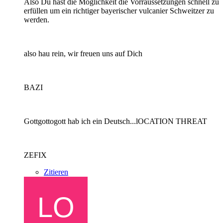
Also Du hast die Möglichkeit die Vorraussetzungen schnell zu
erfüllen um ein richtiger bayerischer vulcanier Schweitzer zu
werden.
also hau rein, wir freuen uns auf Dich
BAZI
Gottgottogott hab ich ein Deutsch...lOCATION THREAT
ZEFIX
Zitieren