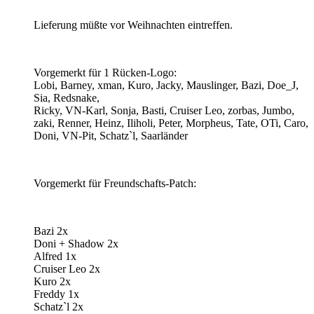
Lieferung müßte vor Weihnachten eintreffen.
Vorgemerkt für 1 Rücken-Logo:
Lobi, Barney, xman, Kuro, Jacky, Mauslinger, Bazi, Doe_J,
Sia, Redsnake,
Ricky, VN-Karl, Sonja, Basti, Cruiser Leo, zorbas, Jumbo,
zaki, Renner, Heinz, Iliholi, Peter, Morpheus, Tate, OTi, Caro,
Doni, VN-Pit, Schatz`l, Saarländer
Vorgemerkt für Freundschafts-Patch:
Bazi 2x
Doni + Shadow 2x
Alfred 1x
Cruiser Leo 2x
Kuro 2x
Freddy 1x
Schatz`l 2x