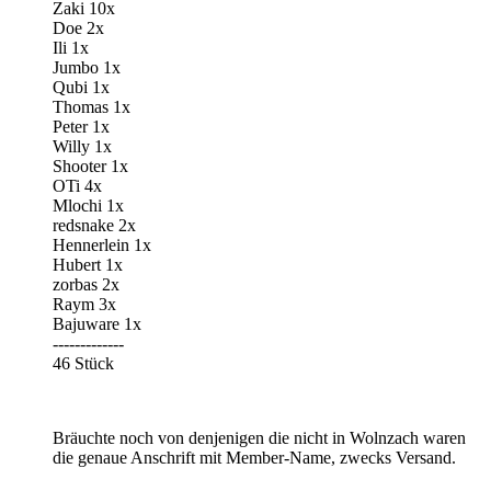
Zaki 10x
Doe 2x
Ili 1x
Jumbo 1x
Qubi 1x
Thomas 1x
Peter 1x
Willy 1x
Shooter 1x
OTi 4x
Mlochi 1x
redsnake 2x
Hennerlein 1x
Hubert 1x
zorbas 2x
Raym 3x
Bajuware 1x
-------------
46 Stück
Bräuchte noch von denjenigen die nicht in Wolnzach waren
die genaue Anschrift mit Member-Name, zwecks Versand.