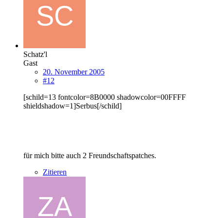
Schatz'l
Gast
20. November 2005
#12
[schild=13 fontcolor=8B0000 shadowcolor=00FFFF
shieldshadow=1]Serbus[/schild]
für mich bitte auch 2 Freundschaftspatches.
Zitieren