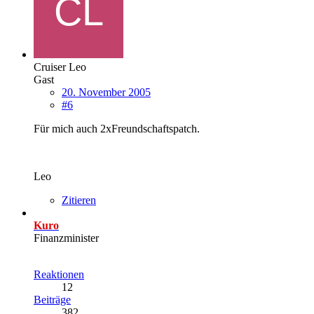
Cruiser Leo
Gast
20. November 2005
#6
Für mich auch 2xFreundschaftspatch.
Leo
Zitieren
Kuro
Finanzminister
Reaktionen
12
Beiträge
382