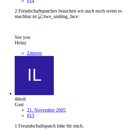
#14
2 Freudschaftspatches brauchen wir auch noch wenn es
machbar ist
See you
Heinz
Zitieren
iliholi
Gast
21. November 2005
#15
1 Freundschaftspatch bitte für mich.