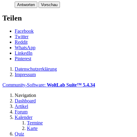
Antworten
Vorschau
Teilen
Facebook
Twitter
Reddit
WhatsApp
LinkedIn
Pinterest
Datenschutzerklärung
Impressum
Community-Software:
WoltLab Suite™ 5.4.34
Navigation
Dashboard
Artikel
Forum
Kalender
Termine
Karte
Quiz