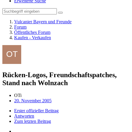
Erweiterte Suche
Vulcanier Bayern und Freunde
Forum
Öffentliches Forum
Kaufen - Verkaufen
Rücken-Logos, Freundschaftspatches,
Stand nach Wolnzach
OTi
20. November 2005
Erster offizieller Beitrag
Antworten
Zum letzten Beitrag