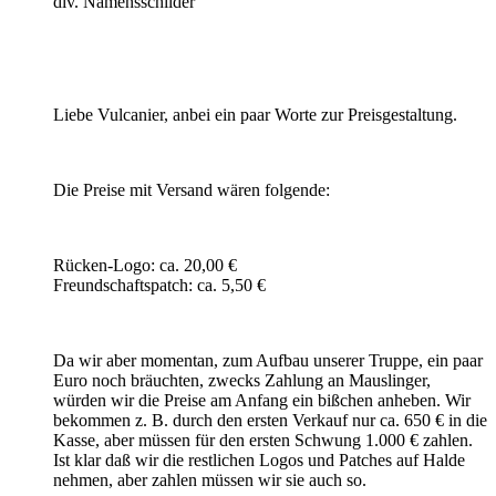
div. Namensschilder
Liebe Vulcanier, anbei ein paar Worte zur Preisgestaltung.
Die Preise mit Versand wären folgende:
Rücken-Logo: ca. 20,00 €
Freundschaftspatch: ca. 5,50 €
Da wir aber momentan, zum Aufbau unserer Truppe, ein paar
Euro noch bräuchten, zwecks Zahlung an Mauslinger,
würden wir die Preise am Anfang ein bißchen anheben. Wir
bekommen z. B. durch den ersten Verkauf nur ca. 650 € in die
Kasse, aber müssen für den ersten Schwung 1.000 € zahlen.
Ist klar daß wir die restlichen Logos und Patches auf Halde
nehmen, aber zahlen müssen wir sie auch so.