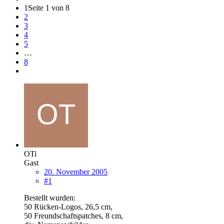
1
Seite 1 von 8
2
3
4
5
…
8
OTi
Gast
20. November 2005
#1
Bestellt wurden:
50 Rücken-Logos, 26,5 cm,
50 Freundschaftspatches, 8 cm,