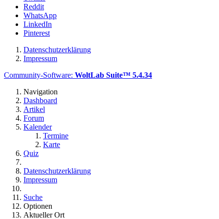
Reddit
WhatsApp
LinkedIn
Pinterest
Datenschutzerklärung
Impressum
Community-Software:
WoltLab Suite™ 5.4.34
Navigation
Dashboard
Artikel
Forum
Kalender
Termine
Karte
Quiz
Datenschutzerklärung
Impressum
Suche
Optionen
Aktueller Ort