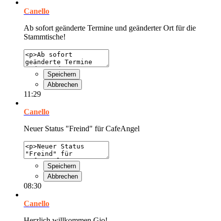
Canello
Ab sofort geänderte Termine und geänderter Ort für die
Stammtische!
Speichern
Abbrechen
11:29
Canello
Neuer Status "Freind" für CafeAngel
Speichern
Abbrechen
08:30
Canello
Herzlich willkommen Gio!