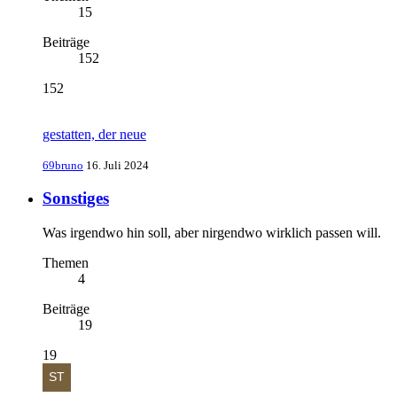
15
Beiträge
152
152
gestatten, der neue
69bruno
16. Juli 2024
Sonstiges
Was irgendwo hin soll, aber nirgendwo wirklich passen will.
Themen
4
Beiträge
19
19