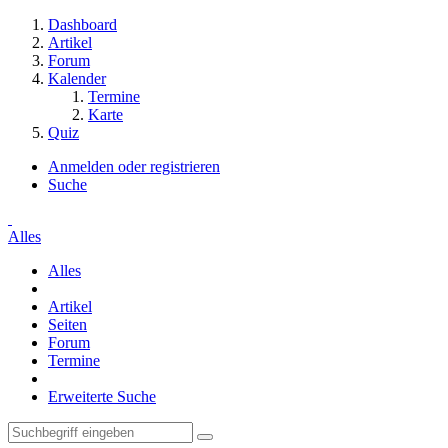
Dashboard
Artikel
Forum
Kalender
Termine
Karte
Quiz
Anmelden oder registrieren
Suche
Alles
Alles
Artikel
Seiten
Forum
Termine
Erweiterte Suche