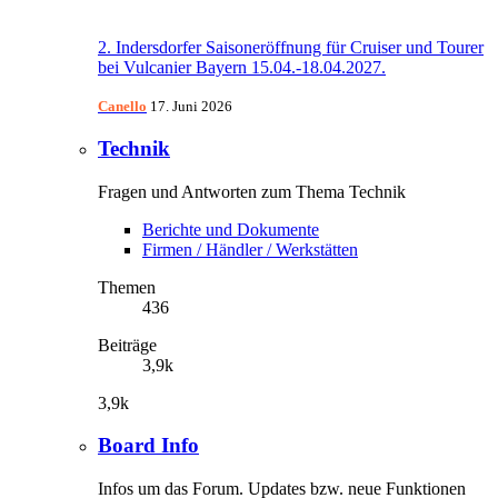
2. Indersdorfer Saisoneröffnung für Cruiser und Tourer
bei Vulcanier Bayern 15.04.-18.04.2027.
Canello
17. Juni 2026
Technik
Fragen und Antworten zum Thema Technik
Berichte und Dokumente
Firmen / Händler / Werkstätten
Themen
436
Beiträge
3,9k
3,9k
Board Info
Infos um das Forum. Updates bzw. neue Funktionen