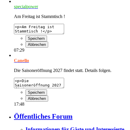
specialpower
Am Freitag ist Stammtisch !
Speichern
Abbrechen
07:29
Canello
Die Saisoneröffnung 2027 findet statt. Details folgen.
Speichern
Abbrechen
17:48
Öffentliches Forum
Informationen für Gäste und Interessierte