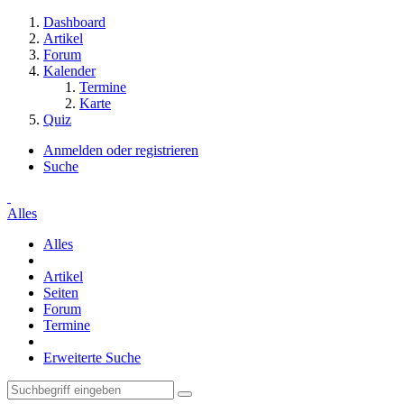
Dashboard
Artikel
Forum
Kalender
Termine
Karte
Quiz
Anmelden oder registrieren
Suche
Alles
Alles
Artikel
Seiten
Forum
Termine
Erweiterte Suche